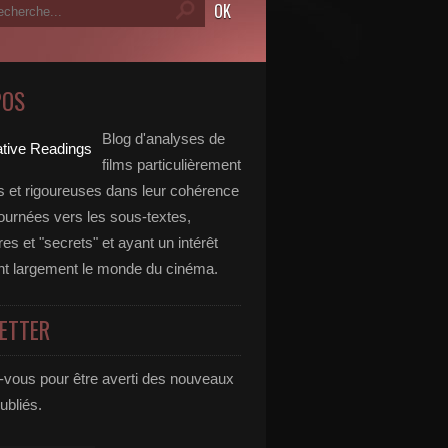
POS
Blog d'analyses de
films particulièrement
 et rigoureuses dans leur cohérence
tournées vers les sous-textes,
s et "secrets" et ayant un intérêt
t largement le monde du cinéma.
ETTER
vous pour être averti des nouveaux
publiés.