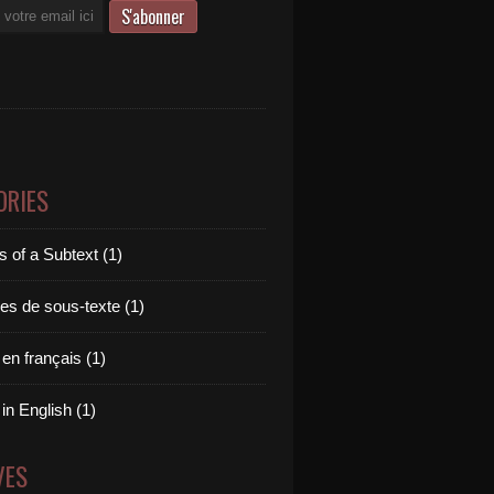
ORIES
 of a Subtext (1)
es de sous-texte (1)
 en français (1)
 in English (1)
VES