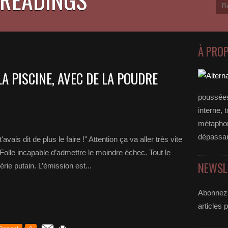
À PRO
LA PISCINE, AVEC DE LA POUDRE
poussées
interne, 
métaphore
dépassan
is dit de plus le faire !" Attention ça va aller très vite
 Folle incapable d’admettre le moindre échec. Tout le
NEWSL
ie putain. L’émission est...
Abonnez-
articles 