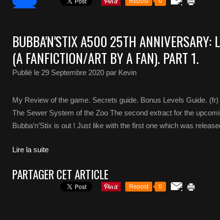
Repost
0
BUBBA'N'STIX A500 25TH ANNIVERSARY: L
(A FANFICTION/ART BY A FAN). PART 1.
Publié le
29 Septembre 2020
par Kevin
My Review of the game. Secrets guide. Bonus Levels Guide. (fr)
The Sewer System of the Zoo The second extract for the upcom
Bubba’n’Stix is out ! Just like with the first one which was releas
Lire la suite
PARTAGER CET ARTICLE
Repost
0