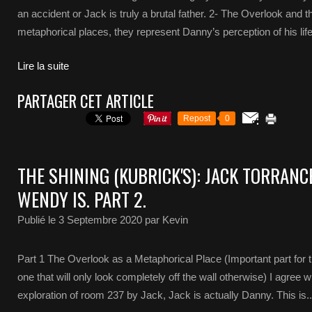
an accident or Jack is truly a brutal father. 2- The Overlook and t
metaphorical places, they represent Danny’s perception of his life
Lire la suite
PARTAGER CET ARTICLE
Repost
0
THE SHINING (KUBRICK'S): JACK TORRANCE
WENDY IS. PART 2.
Publié le
3 Septembre 2020
par Kevin
Part 1 The Overlook as a Metaphorical Place (Important part for t
one that will only look completely off the wall otherwise) I agree w
exploration of room 237 by Jack, Jack is actually Danny. This is..