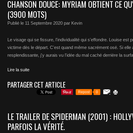
CHANSON DOUCE: MYRIAM OBTIENT CE QU'
(3900 MOTS)
Publié le
11 Septembre 2020
par Kevin
Le visage qui se fissure, l'individualité qui s'effondre. Louise e
victime dès le départ. C'est quand même sacrément osé. Si elle a
resplendissante, j'y aurais vu l'idée du mal caché derrière la surf
Lire la suite
PARTAGER CET ARTICLE
Repost
0
LE TRAILER DE SPIDERMAN (2001) : HOLL
PARFOIS LA VÉRITÉ.