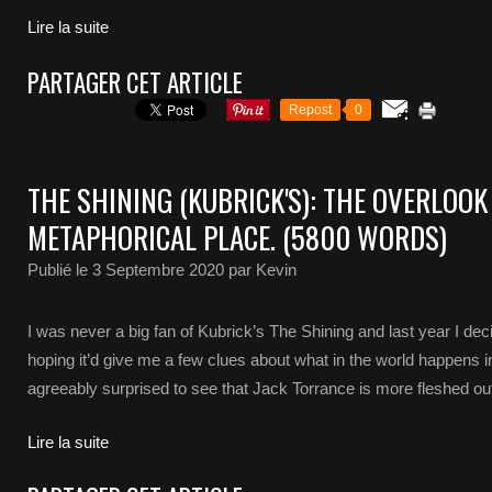
Lire la suite
PARTAGER CET ARTICLE
Repost
0
THE SHINING (KUBRICK'S): THE OVERLOOK
METAPHORICAL PLACE. (5800 WORDS)
Publié le
3 Septembre 2020
par Kevin
I was never a big fan of Kubrick’s The Shining and last year I dec
hoping it’d give me a few clues about what in the world happens i
agreeably surprised to see that Jack Torrance is more fleshed out i
Lire la suite