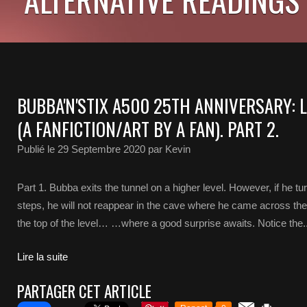
BUBBA'N'STIX A500 25TH ANNIVERSARY: L
(A FANFICTION/ART BY A FAN). PART 2.
Publié le
29 Septembre 2020
par Kevin
Part 1. Bubba exits the tunnel on a higher level. However, if he t
steps, he will not reappear in the cave where he came across the l
the top of the level… …where a good surprise awaits. Notice the..
Lire la suite
PARTAGER CET ARTICLE