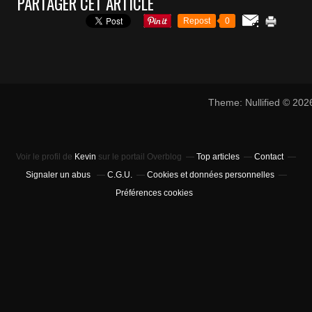
PARTAGER CET ARTICLE
Repost
0
Theme: Nullified © 20
Voir le profil de
Kevin
sur le portail Overblog
Top articles
Contact
Signaler un abus
C.G.U.
Cookies et données personnelles
Préférences cookies