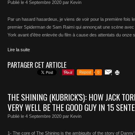
Publié le
4 Septembre 2020
par Kevin
Par un hasard hasardeux, je viens de voir pour la première fois l
premier Spiderman de Sam Raimi qui annonçait une scène avec 
York avant d’être enlevée du film à cause des attentats du onze 
Lire la suite
PARTAGER CET ARTICLE
Repost
0
THE SHINING (KUBRICK'S): HOW JACK TO
VERY WELL BE THE GOOD GUY IN 15 SENTE
Publié le
4 Septembre 2020
par Kevin
1- The core of The Shining is the ambiguity of the story of Danny’