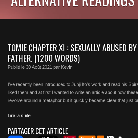
TOMIE CHAPTER XI : SEXUALLY ABUSED BY
FATHER. (1200 WORDS)
Publié le
30 Août 2021
par Kevin
I’ve recently been introduced to Junji Ito’s work and read his Spir
liked them and at first I wanted to write an article about how thes
revolve around a metaphor but it quickly became clear that just on
Lire la suite
PARTAGER CET ARTICLE