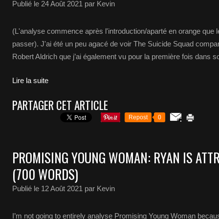
Publié le
24 Août 2021
par Kevin
(L'analyse commence après l'introduction/aparté en orange que le l
passer). J'ai été un peu agacé de voir The Suicide Squad comp
Robert Aldrich que j’ai également vu pour la première fois dans son
Lire la suite
PARTAGER CET ARTICLE
Repost
0
PROMISING YOUNG WOMAN: RYAN IS ATTR
(700 WORDS)
Publié le
12 Août 2021
par Kevin
I’m not going to entirely analyse Promising Young Woman because