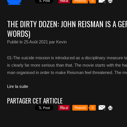
Repost
0
THE DIRTY DOZEN: JOHN REISMAN IS A GE
WORDS)
Publié le
25 Août 2021
par Kevin
01-The suicide mission is introduced as a disciplinary measure t
is clearly far more serious than that. The movie starts with the han
man organised in order to make Reisman feel threatened. The me
Lire la suite
PARTAGER CET ARTICLE
Repost
0