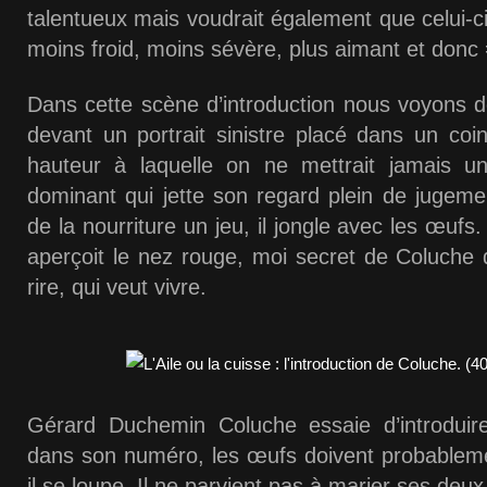
talentueux mais voudrait également que celui-ci
moins froid, moins sévère, plus aimant et donc
Dans cette scène d’introduction nous voyons d
devant un portrait sinistre placé dans un coi
hauteur à laquelle on ne mettrait jamais un
dominant qui jette son regard plein de jugement
de la nourriture un jeu, il jongle avec les œuf
aperçoit le nez rouge, moi secret de Coluche qu
rire, qui veut vivre.
Gérard Duchemin Coluche essaie d’introduire
dans son numéro, les œufs doivent probableme
il se loupe. Il ne parvient pas à marier ses deux