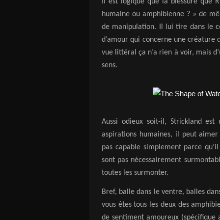
Il est logique que la blessure que R
humaine ou amphibienne ? » de même
de manipulation. Il lui tire dans le
d’amour qui concerne une créature 
vue littéral ça n’a rien à voir, mais
sens.
Aussi odieux soit-il, Strickland e
aspirations humaines, il peut aimer
pas capable simplement parce qu’il 
sont pas nécessairement surmontabl
toutes les surmonter.
Bref, balle dans le ventre, balles dan
vous êtes tous les deux des amphibi
de sentiment amoureux (spécifique au