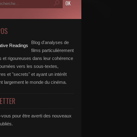
POS
Blog d'analyses de
films particulièrement
 et rigoureuses dans leur cohérence
tournées vers les sous-textes,
s et "secrets" et ayant un intérêt
t largement le monde du cinéma.
ETTER
vous pour être averti des nouveaux
publiés.