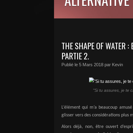
THE SHAPE OF WATER : 
PARTIE 2.
Publié le
5 Mars 2018
par Kevin
"Si tu assures, je te
L’élément qui m’a beaucoup amusé q
glisser vers des considérations plus m
Alors déjà, non, être ouvert d’esp