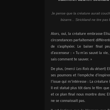
Je pense que la créature aurait couch
bizarre... Strickland ne tire pas
Alors, oui, la créature embrasse Elisa
circonstances parfaitement différent
de s’asphyxier. Le baiser final 
d’ascenseur : « Tu m’as sauvé la vie,
sais comment te sauver. »
De plus, (merci
Les Rois du désert
) E
ses poumons et l’empêche d’inspirer
l’issue qui m’intéresse : La créature
Il est statué plus tôt dans le film q
et ce plan final nous montre donc Eli
ne se connaissait pas.