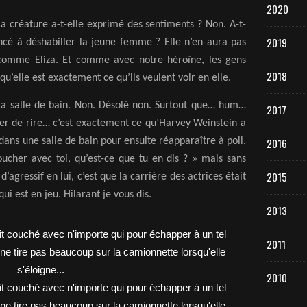
2020
a créature a-t-elle exprimé des sentiments ? Non. A-t-
2019
é à déshabiller la jeune femme ? Elle n’en aura pas
 comme Eliza. Et comme avec notre héroïne, les gens
2018
qu’elle est exactement ce qu’ils veulent voir en elle.
 la salle de bain. Non. Désolé non. Surtout que… hum…
2017
r de rire… c’est exactement ce qu’Harvey Weinstein a
er dans une salle de bain pour ensuite réapparaître à poil.
2016
ucher avec toi, qu’est-ce que tu en dis ? » mais sans
2015
d’agressif en lui, c’est que la carrière des actrices était
ui est en jeu. Hilarant je vous dis.
2013
2011
2010