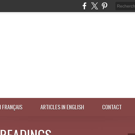
N FRANÇAIS
ARTICLES IN ENGLISH
CONTACT
 READINGS