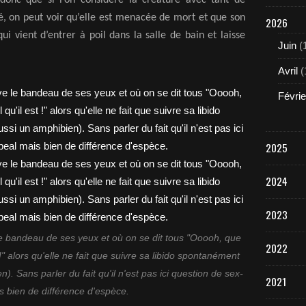
é, on peut voir qu’elle est menacée de mort et que son
2026
qui vient d’entrer à poil dans la salle de bain et laisse
Juin
(
Avril
(
Févrie
2025
2024
2023
le bandeau de ses yeux et où on se dit tous "Ooooh, que
2022
t !" alors qu'elle ne fait que suivre sa libido spontanément
n). Sans parler du fait qu'il n'est pas ici question de sex-
2021
s bien de différence d'espèce.