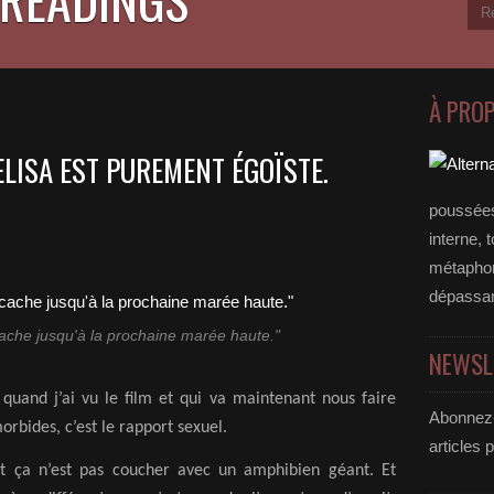
À PRO
ELISA EST PUREMENT ÉGOÏSTE.
poussées
interne, 
métaphore
dépassan
 cache jusqu'à la prochaine marée haute."
NEWSL
uand j’ai vu le film et qui va maintenant nous faire
Abonnez-
orbides, c’est le rapport sexuel.
articles 
rit ça n’est pas coucher avec un amphibien géant. Et