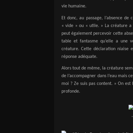
vie humaine.
Et donc, au passage, l’absence de c
« vide » ou « utile. » La créature a
peut également percevoir cette abs
table et fantasme qu’elle a une v
créature. Cette déclaration niaise e
réponse adéquate.
Alors tout de même, la créature sem
de l’accompagner dans l’eau mais ce
moi ? Ze suis pas content. » On es
profonde.