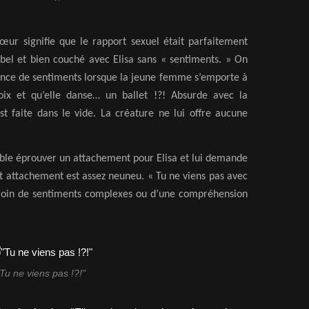
œur signifie que le rapport sexuel était parfaitement
 bel et bien couché avec Elisa sans « sentiments. » On
ence de sentiments lorsque la jeune femme s’emporte à
oix et qu’elle danse… un ballet !?! Absurde avec la
st faite dans le vide. La créature ne lui offre aucune
ble éprouver un attachement pour Elisa et lui demande
t attachement est assez neuneu. « Tu ne viens pas avec
t loin de sentiments complexes ou d’une compréhension
"Tu ne viens pas !?!"