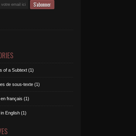
ORIES
 of a Subtext (1)
es de sous-texte (1)
 en français (1)
 in English (1)
VES