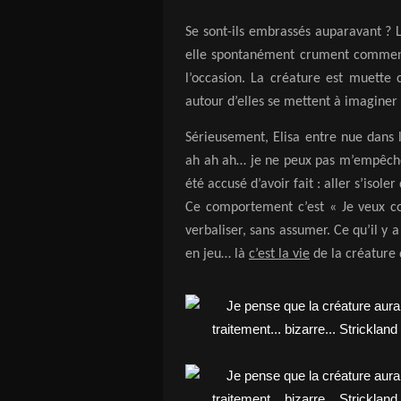
Se sont-ils embrassés auparavant ? L
elle spontanément crument commenc
l’occasion. La créature est muette
autour d’elles se mettent à imaginer 
Sérieusement, Elisa entre nue dans
ah ah ah… je ne peux pas m’empêche
été accusé d’avoir fait : aller s’isol
Ce comportement c’est « Je veux co
verbaliser, sans assumer. Ce qu’il y a 
en jeu… là
c’est la vie
de la créature q