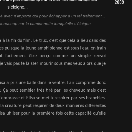
2009
é avec n'importe qui pour échapper à un tel traitement...
 beaucoup sur la camionnette lorsqu'elle s'éloigne...
 à la fin du film. Le truc, c’est que cela a lieu dans des
es puisque la jeune amphibienne est sous l’eau en train
peut facilement être perçu comme un simple renvoi
 je vais pas te laisser mourir sous mes yeux alors que je
lisa a pris une balle dans le ventre, l’air comprime donc
. Ça peut sembler très tiré par les cheveux mais c’est
 l’embrasse et Elisa se met à respirer par ses branchies.
ue la créature peut respirer de deux manières différentes
sa utiliser pour la première fois cette capacité qu’elle