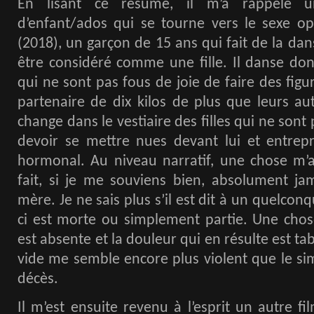
En lisant ce résumé, il m’a rappelé un
d’enfant/ados qui se tourne vers le sexe o
(2018), un garçon de 15 ans qui fait de la dan
être considéré comme une fille. Il danse do
qui ne sont pas fous de joie de faire des fig
partenaire de dix kilos de plus que leurs aut
change dans le vestiaire des filles qui ne sont 
devoir se mettre nues devant lui et entrep
hormonal. Au niveau narratif, une chose m’a i
fait, si je me souviens bien, absolument ja
mère. Je ne sais plus s’il est dit à un quelcon
ci est morte ou simplement partie. Une chos
est absente et la douleur qui en résulte est ta
vide me semble encore plus violent que le si
décès.
Il m’est ensuite revenu à l’esprit un autre f