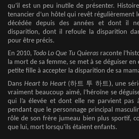
qu’il est un peu inutile de présenter. Histoi
tenancier d’un hôtel qui revêt régulièrement l
décédée depuis des années et dont il n
disparition, dont il refoule la disparition d
pour être précis.
En 2010,
Todo Lo Que Tu Quieras
raconte l’hist
la mort de sa femme, se met à se déguiser en el
petite fille à accepter la disparition de sa mam
하트
투
하트
)
Dans
Heart to Heart
(
, une sér
vraiment beaucoup aimé, l’héroïne se déguis
qui l’a élevée et dont elle ne parvient pas 
pendant que le personnage principal masculin 
rôle de son frère jumeau bien plus sportif, co
que lui, mort lorsqu'ils étaient enfants.