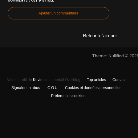
Ajouter un commentaire
Retour à l'accueil
Theme: Nullified © 20
Voir le profil de
Kevin
sur le portail Overblog
Top articles
Contact
Signaler un abus
C.G.U.
Cookies et données personnelles
Préférences cookies