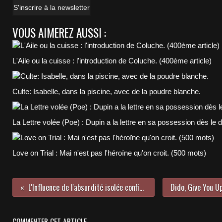
S'inscrire à la newsletter
VOUS AIMEREZ AUSSI :
L'Aile ou la cuisse : l'introduction de Coluche. (400ème article)
Culte: Isabelle, dans la piscine, avec de la poudre blanche.
La Lettre volée (Poe) : Dupin a la lettre en sa possession dès le 
Love on Trial : Mai n'est pas l'héroïne qu'on croit. (500 mots)
L'Influence de l'absurdité isolée confiante. (1800 mots)
COMMENTER CET ARTICLE