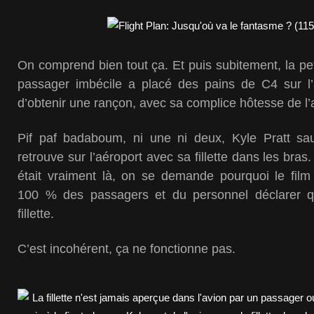
On comprend bien tout ça. Et puis subitement, la peti
passager imbécile a placé des pains de C4 sur l’a
d’obtenir une rançon, avec sa complice hôtesse de l’a
Pif paf badaboum, ni une ni deux, Kyle Pratt sau
retrouve sur l’aéroport avec sa fillette dans les bras. 
était vraiment là, on se demande pourquoi le fil
100 % des passagers et du personnel déclarer qu
fillette.
C’est incohérent, ça ne fonctionne pas.