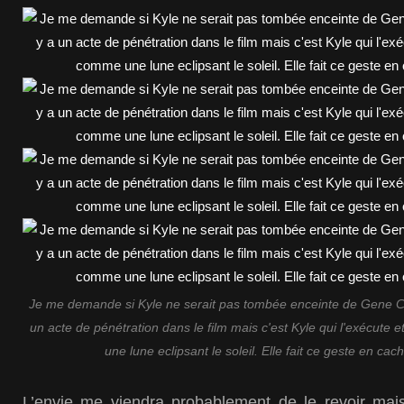
Je me demande si Kyle ne serait pas tombée enceinte de Gene Cars
un acte de pénétration dans le film mais c'est Kyle qui l'exécute 
une lune eclipsant le soleil. Elle fait ce geste en ca
L’envie me viendra probablement de le revoir ma