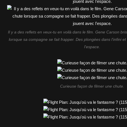
Il y a des reflets en veux-tu en voilà dans le film. Gene Carson bris
lorsque sa compagne se fait frapper. Des plongées dans l'infini et 
l'espace.
Curieuse façon de filmer une chute.