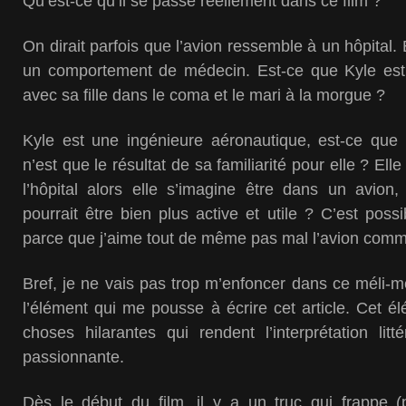
Qu’est-ce qu’il se passe réellement dans ce film ?
On dirait parfois que l’avion ressemble à un hôpital. 
un comportement de médecin. Est-ce que Kyle est
avec sa fille dans le coma et le mari à la morgue ?
Kyle est une ingénieure aéronautique, est-ce que l
n’est que le résultat de sa familiarité pour elle ? El
l’hôpital alors elle s’imagine être dans un avion,
pourrait être bien plus active et utile ? C’est poss
parce que j’aime tout de même pas mal l’avion comme 
Bref, je ne vais pas trop m’enfoncer dans ce méli-m
l’élément qui me pousse à écrire cet article. Cet é
choses hilarantes qui rendent l’interprétation lit
passionnante.
Dès le début du film, il y a un truc qui frappe (