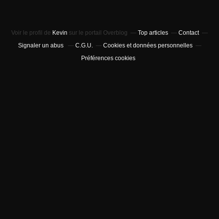
Voir le profil de
Kevin
sur le portail Overblog
Top articles
Contact
Signaler un abus
C.G.U.
Cookies et données personnelles
Préférences cookies