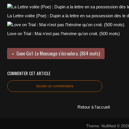
La Lettre volée (Poe) : Dupin a la lettre en sa possession dès le 
Love on Trial : Mai n'est pas l'héroïne qu'on croit. (500 mots)
Gone Girl: Le Mensonge s'écroulera. (864 mots)
COMMENTER CET ARTICLE
Ajouter un commentaire
Retour à l'accueil
Theme: Nullified © 20