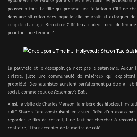
également une misère (on a vu les filles faire les poubelles) 
pousser à tout. La fille qui propose une fellation à Cliff ne ch
dans une situation dans laquelle elle pourrait lui extorquer de
coup de chantage. Recrutons Cliff, le cascadeur tueur de femme..
pour tuer une femme ?
La pauvreté et le désespoir, ça n’est pas le satanisme. Aucun i
sinistre, juste une communauté de miséreux qui exploitent
propriété. Des satanistes auraient parfaitement pu être à l’abri
social, comme ceux de
Rosemary’s Baby
.
Ainsi, la visite de Charles Manson, la misère des hippies, l'invitati
suit* Sharon Tate construisent en creux l’idée d’un assassina
regarder le film de cet œil, il ne faut pas chercher à reconstrui
contraire, il faut accepter de la mettre de côté.