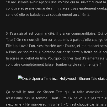
*Il me semble avoir aperçu une voiture qui la suivait durant la
conduire et je me demande s’il n’y aurait pas également quel
celle où elle se balade et va soudainement au cinéma.
Si l’assassinat est commandité, il y a un commanditaire. Qui p
Tate ? On ne nous dit rien sur elle… mis-à-part qu’elle change
Elle était avec l’un, s’est mariée avec l’autre, et maintenant s
à l’insu de son mari. On entend parler de cette histoire de la
la soirée au début du film. Pourquoi donner tant d’éléments sur 
contraire complètement laisser tomber sa vie sentimentale ?
Ça serait le mari de Sharon Tate qui l’a faite assassiner 
n’assassine pas sa femme… sauf Cliff. Ça ne vous a pas fait s
s’exclame « He murdered his wife ! » On est choqué car jamais 