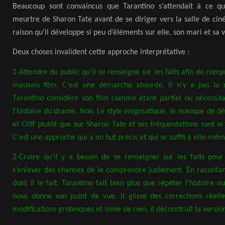
Beaucoup sont convaincus que Tarantino s’attendait à ce que
meurtre de Sharon Tate avant de se diriger vers la salle de cin
raison qu’il développe si peu d’éléments sur elle, son mari et sa v
Deux choses invalident cette approche interprétative :
1-Attendre du public qu’il se renseigne sur les faits afin de comp
mauvais film. C’est une démarche absurde. Il n’y a pas la
Tarantino considère son film comme étant partiel ou nécessita
l'histoire du drame. Non. Le style énigmatique, le manque de déta
et Cliff plutôt que sur Sharon Tate et ses fréquentations sont le 
C’est une approche qui a un but précis et qui se suffit à elle-mêm
2-Croire qu’il y a besoin de se renseigner sur les faits pour
s’enlever des chances de le comprendre justement. En racontan
dont il le fait, Tarantino fait bien plus que répéter l’histoire o
nous donne son point de vue, il glisse des corrections réelle
modifications grotesques et mine de rien, il déconstruit la versi