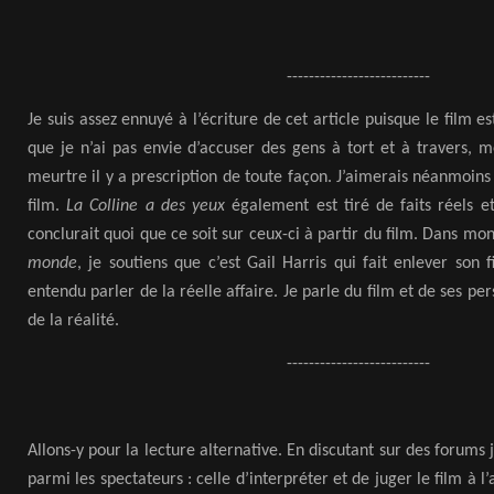
--------------------------
Je suis assez ennuyé à l’écriture de cet article puisque le film es
que je n’ai pas envie d’accuser des gens à tort et à travers, 
meurtre il y a prescription de toute façon. J’aimerais néanmoins
film.
La Colline a des yeux
également est tiré de faits réels e
conclurait quoi que ce soit sur ceux-ci à partir du film. Dans mon
monde
, je soutiens que c’est Gail Harris qui fait enlever son f
entendu parler de la réelle affaire. Je parle du film et de ses
de la réalité.
--------------------------
Allons-y pour la lecture alternative. En discutant sur des forum
parmi les spectateurs : celle d’interpréter et de juger le film à 