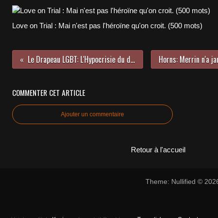
Love on Trial : Mai n'est pas l'héroïne qu'on croit. (500 mots)
Le Drapeau LGBT: L'Hypocrisie du design arc-en-ciel.
COMMENTER CET ARTICLE
Ajouter un commentaire
Retour à l'accueil
Theme: Nullified © 20