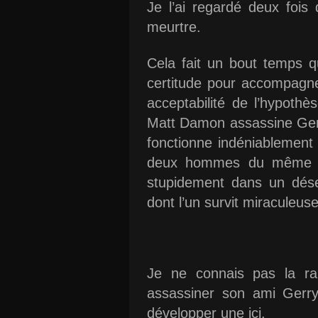
Je l’ai regardé deux fois 
meurtre.
Cela fait un bout temps qu
certitude pour accompagner
acceptabilité de l’hypothè
Matt Damon assassine Gerry
fonctionne indéniablement 
deux hommes du même âg
stupidement dans un dése
dont l’un survit miraculeus
Je ne connais pas la ra
assassiner son ami Gerry
développer une ici.