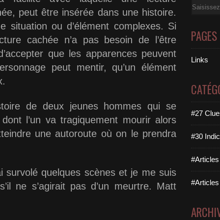
Email
hée, peut être insérée dans une histoire.
e situation ou d’élément complexes. Si
PAGES
lecture cachée n’a pas besoin de l’être
 d’accepter que les apparences peuvent
Links
ersonnage peut mentir, qu’un élément
x.
CATÉG
istoire de deux jeunes hommes qui se
#27 Clues
 dont l’un va tragiquement mourir alors
tteindre une autoroute où on le prendra
#30 Indic
#Articles
’ai survolé quelques scènes et je me suis
#Articles
il ne s’agirait pas d’un meurtre. Matt
ARCHI