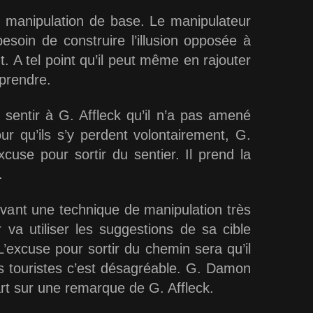
 manipulation de base. Le manipulateur
soin de construire l’illusion opposée à
t. A tel point qu’il peut même en rajouter
 prendre.
t sentir à G. Affleck qu’il n’a pas amené
r qu’ils s’y perdent volontairement, G.
use pour sortir du sentier. Il prend la
.
evant une technique de manipulation très
 va utiliser les suggestions de sa cible
 L’excuse pour sortir du chemin sera qu’il
es touristes c’est désagréable. G. Damon
art sur une remarque de G. Affleck.