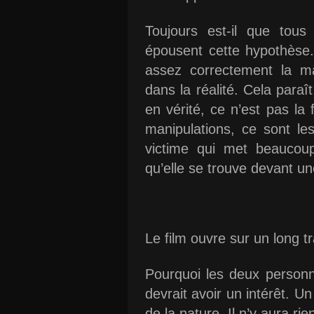
Toujours est-il que to
épousent cette hypothèse. 
assez correctement la ma
dans la réalité. Cela paraî
en vérité, ce n’est pas la f
manipulations, ce sont le
victime qui met beaucoup
qu’elle se trouve devant un
Le film ouvre sur un long tr
Pourquoi les deux personnag
devrait avoir un intérêt. U
de la nature. Il n’y aura rie