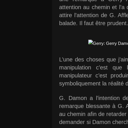
attention au chemin et l’a
attire l’attention de G. Aff
balade. Il faut être prudent
L’une des choses que j’ai
manipulation c’est que
manipulateur c’est produ
symboliquement la réalité d
G. Damon a l’intention de
remarque blessante à G. Af
au chemin afin de retarder
demander si Damon cherche