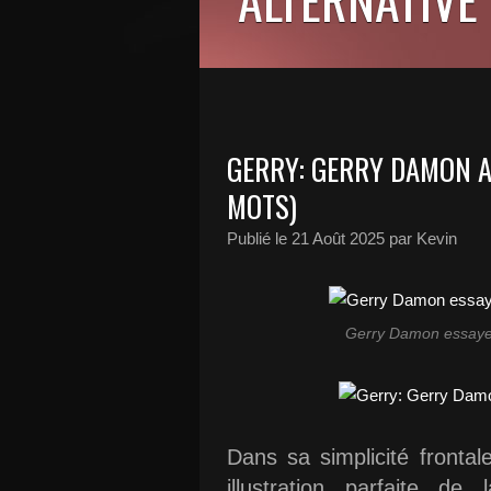
GERRY: GERRY DAMON A
MOTS)
Publié le
21 Août 2025
par Kevin
Gerry Damon essaye d
Dans sa simplicité fronta
illustration parfaite de