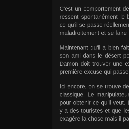
C’est un comportement de
ressent spontanément le be
ce qu’il se passe réellemen
maladroitement et se faire
Maintenant qu’il a bien fai
son ami dans le désert pou
Damon doit trouver une exc
première excuse qui passe
Ici encore, on se trouve d
classique. Le manipulateur
pour obtenir ce qu’il veut.
y a des touristes et que l
exagère la chose mais il p