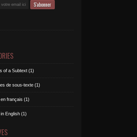
ORIES
 of a Subtext (1)
es de sous-texte (1)
 en français (1)
 in English (1)
VES