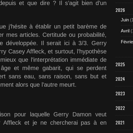
depuis et que dire ? Il s’agit bien d’un
2026
Juin
(
e j’hésite à établir un petit barème de
Avril
(
 mes articles. Certitude ou probabilité,
Févrie
se développée. Il serait ici à 3/3. Gerry
 Casey Affleck, et surtout, l’hypothèse
mieux que l’interprétation immédiate de
2025
e et même gabarit, qui se perdent
rt sans eau, sans raison, sans but et
2024
ement alors que l’autre meurt.
2023
2022
ison pour laquelle Gerry Damon veut
2021
 Affleck et je ne chercherai pas à en