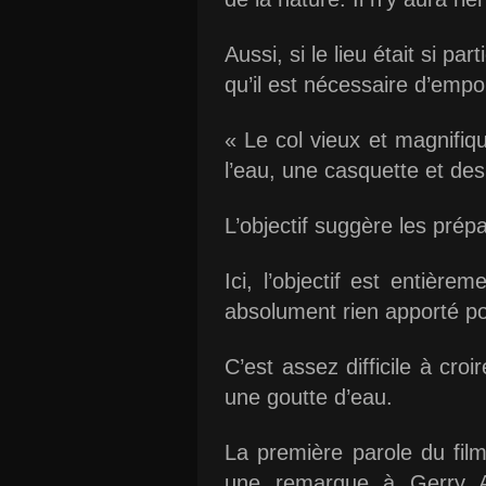
Aussi, si le lieu était si p
qu’il est nécessaire d’empor
« Le col vieux et magnifiqu
l’eau, une casquette et de
L’objectif suggère les prépa
Ici, l’objectif est entièr
absolument rien apporté po
C’est assez difficile à cro
une goutte d’eau.
La première parole du fil
une remarque à Gerry Af