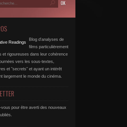
POS
Blog d'analyses de
films particulièrement
 et rigoureuses dans leur cohérence
tournées vers les sous-textes,
s et "secrets" et ayant un intérêt
t largement le monde du cinéma.
ETTER
vous pour être averti des nouveaux
publiés.