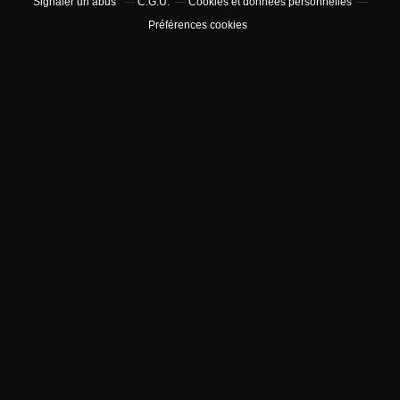
Signaler un abus
C.G.U.
Cookies et données personnelles
Préférences cookies