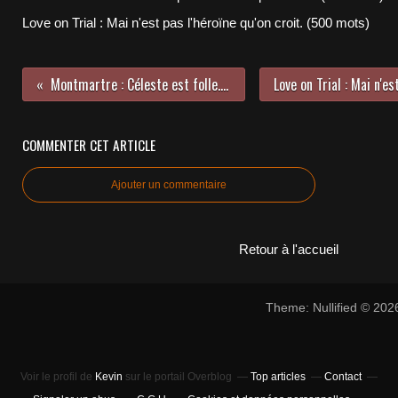
Love on Trial : Mai n'est pas l'héroïne qu'on croit. (500 mots)
Montmartre : Céleste est folle. (700 mots)
COMMENTER CET ARTICLE
Ajouter un commentaire
Retour à l'accueil
Theme: Nullified © 20
Voir le profil de
Kevin
sur le portail Overblog
Top articles
Contact