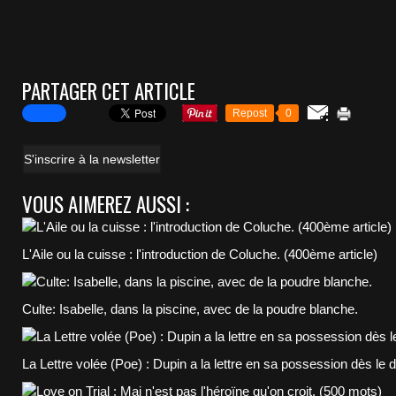
PARTAGER CET ARTICLE
Repost
0
S'inscrire à la newsletter
VOUS AIMEREZ AUSSI :
L'Aile ou la cuisse : l'introduction de Coluche. (400ème article)
Culte: Isabelle, dans la piscine, avec de la poudre blanche.
La Lettre volée (Poe) : Dupin a la lettre en sa possession dès le 