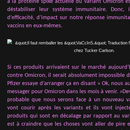
à la protéine spike actuelle du variant Omicron es
déstabiliser leur système immunitaire. Donc,
d’efficacité, d’impact sur notre réponse immunit
vaccins en eux-mêmes.
Si ces produits arrivaient sur le marché aujourd’h
contre Omicron, il serait absolument impossible de
Pfizer essaye d’arranger ça en disant « Ok, nous 
messager pour Omicron dans les mois à venir. »Devi
probable que nous serons face à un nouveau var
vont courir après les variants et ils vont injec
produits qui sont en décalage par rapport au va
est à craindre que les choses vont aller de pire en