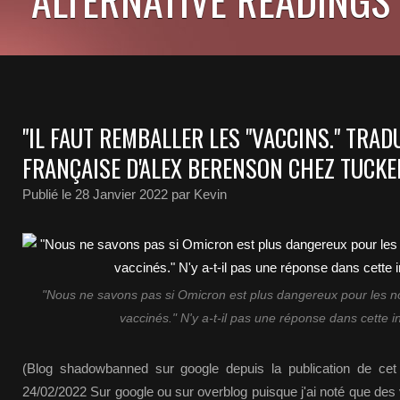
"IL FAUT REMBALLER LES "VACCINS." TRA
FRANÇAISE D'ALEX BERENSON CHEZ TUCKE
Publié le
28 Janvier 2022
par Kevin
"Nous ne savons pas si Omicron est plus dangereux pour les n
vaccinés." N'y a-t-il pas une réponse dans cette i
(Blog shadowbanned sur google depuis la publication de cet art
24/02/2022 Sur google ou sur overblog puisque j'ai noté que des 