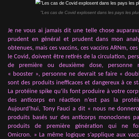
"Les cas de Covid explosent dans les pays les plu
Je ne vous ai jamais dit une telle chose auparav
prudent en général et prudent dans mon analy
obtenues, mais ces vaccins, ces vaccins ARNm, ce
le Covid, doivent être retirés de la circulation, pe
de première ou deuxième dose, personne n
« booster », personne ne devrait se faire « dou
sont des produits inefficaces et dangereux à ce s
La protéine spike qu’ils font produire à votre corps
des anticorps en réaction n’est pas la protéi
Aujourd’hui, Tony Fauci a dit « nous ne donner
produits basés sur des anticorps monoclones p
produits de première génération qui ne fo
Omicron. » La même logique s’applique aux vac