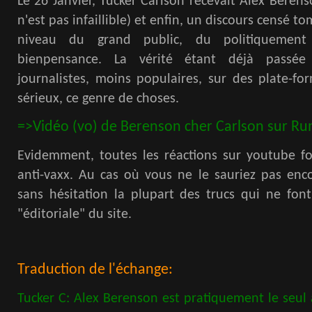
Le 26 Janvier, Tucker Carlson recevait Alex Berens
n'est pas infaillible) et enfin, un discours censé t
niveau du grand public, du politiquement
bienpensance. La vérité étant déjà passée
journalistes, moins populaires, sur des plate-f
sérieux, ce genre de choses.
=>Vidéo (vo) de Berenson cher Carlson sur R
Evidemment, toutes les réactions sur youtube fo
anti-vaxx. Au cas où vous ne le sauriez pas enc
sans hésitation la plupart des trucs qui ne fon
"éditoriale" du site.
Traduction de l'échange:
Tucker C: Alex Berenson est pratiquement le seul à