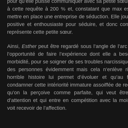
pour qu’elle puisse communiquer avec sa petite sœur
à cette requête à 200 % et, constatant que max est
mettre en place une entreprise de séduction. Elle jo
positive et enthousiaste pour séduire, et donc co
représente cette petite sœur.
Ainsi,
Esther
peut être regardé sous l’angle de l’arc
l’opportunité de faire l’expérience dont elle a be
morbidité, pour se soigner de ses troubles narcissiq
des personnes évidemment mais cela n’enlève ri
horrible histoire lui permet d’évoluer et qu’au f
condamner cette intériorité immature assoiffée de r
qu’on la perçoive comme parfaite, qui veut être
d’attention et qui entre en compétition avec la mo
voit recevoir de l’affection.