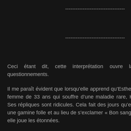
----------------------------------
----------------------------------
Ceci étant dit, cette interprétation ouvre 
questionnements.
Il me paraît évident que lorsqu’elle apprend qu’Esthe
femme de 33 ans qui souffre d’une maladie rare, 
Ses répliques sont ridicules. Cela fait des jours qu’
une gamine folle et au lieu de s’exclamer « Bon sang 
elle joue les étonnées.