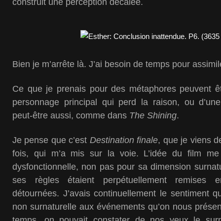
construit une perception décalée.
Bien je m’arrête là. J’ai besoin de temps pour assimil
Ce que je prenais pour des métaphores peuvent êtr
personnage principal qui perd la raison, ou d’une
peut-être aussi, comme dans
The Shining
.
Je pense que c’est
Destination finale
, que je viens d
fois, qui m’a mis sur la voie. L’idée du film m
dysfonctionnelle, non pas pour sa dimension surnat
ses règles étaient perpétuellement remises en
détournées. J’avais continuellement le sentiment qu’
non surnaturelle aux événements qu’on nous présen
temps, on pouvait constater de nos yeux le surn