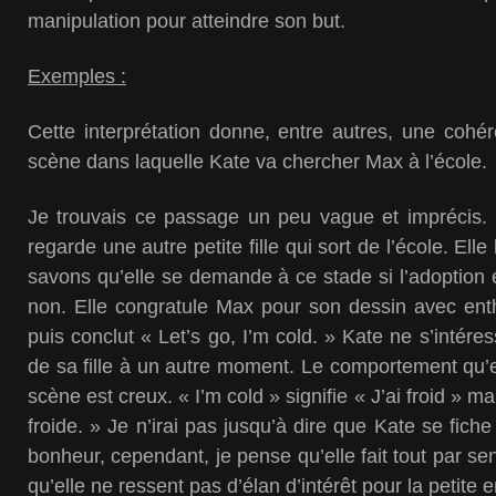
manipulation pour atteindre son but.
Exemples :
Cette interprétation donne, entre autres, une cohé
scène dans laquelle Kate va chercher Max à l’école.
Je trouvais ce passage un peu vague et imprécis. K
regarde une autre petite fille qui sort de l’école. Ell
savons qu’elle se demande à ce stade si l’adoption
non. Elle congratule Max pour son dessin avec en
puis conclut « Let’s go, I’m cold. » Kate ne s’intér
de sa fille à un autre moment. Le comportement qu’el
scène est creux. « I’m cold » signifie « J’ai froid » 
froide. » Je n’irai pas jusqu’à dire que Kate se fich
bonheur, cependant, je pense qu’elle fait tout par se
qu’elle ne ressent pas d’élan d’intérêt pour la petite 