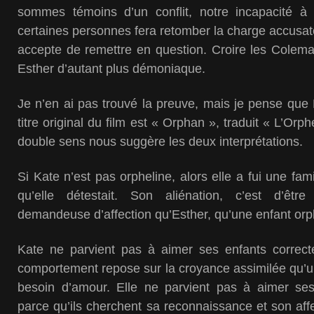
sommes témoins d’un conflit, notre incapacité à
certaines personnes fera retomber la charge accusato
accepte de remettre en question. Croire les Coleman 
Esther d’autant plus démoniaque.
Je n’en ai pas trouvé la preuve, mais je pense que 
titre original du film est « Orphan », traduit « L’Or
double sens nous suggère les deux interprétations.
Si Kate n’est pas orpheline, alors elle a fui une famil
qu’elle détestait. Son aliénation, c’est d’êtr
demandeuse d’affection qu’Esther, qu’une enfant orp
Kate ne parvient pas à aimer ses enfants correc
comportement repose sur la croyance assimilée qu’un
besoin d’amour. Elle ne parvient pas à aimer se
parce qu’ils cherchent sa reconnaissance et son affe