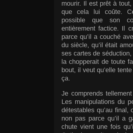
mourir. Il est prêt à tout
que cela lui coûte. C
p
ossible
que son comp
entièrement factice. Il c
parce qu’il a couché avec 
du siècle, qu’il était amo
ses cartes de séduction, 
la chopperait de toute f
bout, il veut qu’elle ten
ça.
Je comprends tellement
Les manipulations du pe
détestables qu’au final, 
non pas parce qu’il a 
chute vient une fois qu