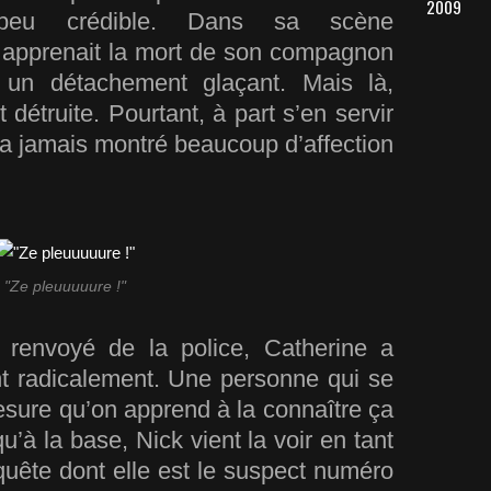
2009
z peu crédible. Dans sa scène
e apprenait la mort de son compagnon
un détachement glaçant. Mais là,
t détruite. Pourtant, à par
t
s’en servir
’a jamais montré beaucoup d’affection
"Ze pleuuuuure !"
renvoyé de la police, Catherine a
 radicalement. Une personne qui se
sure qu’on apprend à la connaître ça
qu’à la base, Nick vient la voir en tant
quête dont elle est le suspect numéro