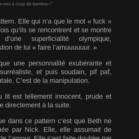
e-moi à coup de bambou !"
tern. Elle qui n’a que le mot « fuck »
ois qu’ils se rencontrent et se montre
’une superficialité olympique,
tion de lui « faire l’amuuuuuur. »
que une personnalité exubérante et
rréaliste, et puis soudain, pif paf,
tale. C’est de la manipulation.
it est tellement innocent, prude et
e directement à la suite.
ue dans ce pattern c’est que Beth ne
ée par Nick. Elle, elle assumait de
e l’amour. Elle s’est fait
e
doubler par