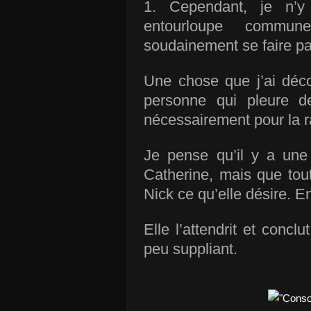
1. Cependant, je n’y
entourloupe commun
soudainement se faire pa
Une chose que j’ai déc
personne qui pleure d
nécessairement pour la ra
Je pense qu’il y a une
Catherine, mais que tou
Nick ce qu’elle désire. E
Elle l’attendrit et conc
peu suppliant.