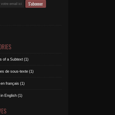
ORIES
 of a Subtext (1)
es de sous-texte (1)
 en français (1)
 in English (1)
VES