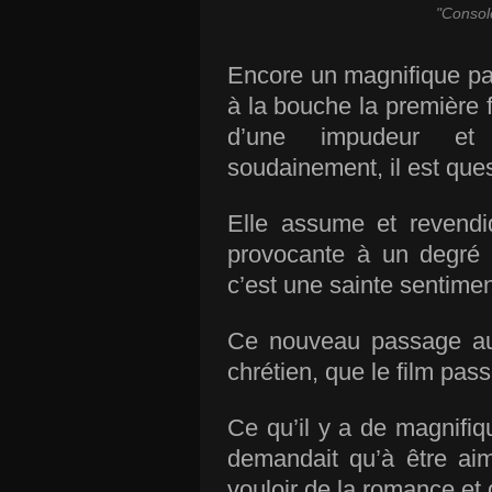
"Consol
Encore un magnifique pat
à la bouche la première f
d’une impudeur et d
soudainement, il est ques
Elle assume et revendi
provocante à un degré su
c’est une sainte sentimen
Ce nouveau passage au l
chrétien, que le film pass
Ce qu’il y a de magnifiq
demandait qu’à être aim
vouloir de la romance et d