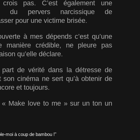
 crois pas. C’est également une
e du pervers narcissique de
sser pour une victime brisée.
ouverte à mes dépends c’est qu’une
e manière crédible, ne pleure pas
ison qu’elle déclare.
 part de vérité dans la détresse de
t son cinéma ne sert qu’à obtenir de
ncore et toujours.
lut « Make love to me » sur un ton un