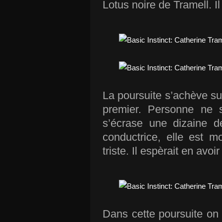
Lotus noire de Tramell. I
La poursuite s’achève sur
premier. Personne ne s'
s’écrase une dizaine d
conductrice, elle est mo
triste. Il espèrait en avoi
Dans cette poursuite on 