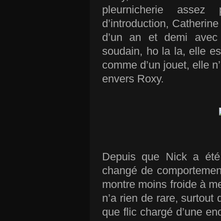
pleurnicherie asse
d’introduction, Catherin
d’un an et demi avec 
soudain, ho la la, elle es
comme d’un jouet, elle n
envers Roxy.
Depuis que Nick a été 
changé de comportement
montre moins froide à me
n’a rien de rare, surtout 
que flic chargé d’une en