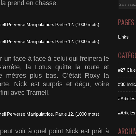
l la prend en chasse.
Email
PAGES
Links
CATÉG
 un face à face à celui qui freinera le
arrête, la Lotus quitte la route et
#27 Clues
e mètres plus bas. C’était Roxy la
rte. Nick est surpris et déçu, voire
#30 Indic
r fini avec Tramell.
#Articles
#Articles
ARCHI
peut voir à quel point Nick est prêt à