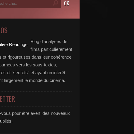
POS
Blog d'analyses de
films particulièrement
 et rigoureuses dans leur cohérence
tournées vers les sous-textes,
s et "secrets" et ayant un intérêt
t largement le monde du cinéma.
ETTER
vous pour être averti des nouveaux
publiés.